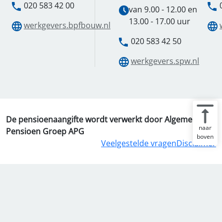
020 583 42 00
van 9.00 - 12.00 en
13.00 - 17.00 uur
werkgevers.bpfbouw.nl
020 583 42 50
werkgevers.spw.nl
De pensioenaangifte wordt verwerkt door Algemene
naar
Pensioen Groep APG
boven
Veelgestelde vragen
Disclaimer